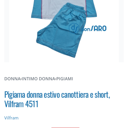
DONNA
INTIMO DONNA
PIGIAMI
›
›
Pigiama donna estivo canottiera e short,
Vilfram 4511
Vilfram