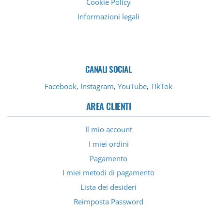
Cookie Policy
Informazioni legali
CANALI SOCIAL
Facebook
Instagram
YouTube
TikTok
,
,
,
AREA CLIENTI
Il mio account
I miei ordini
Pagamento
I miei metodi di pagamento
Lista dei desideri
Reimposta Password