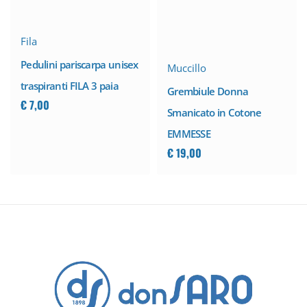
Fila
Pedulini pariscarpa unisex
Muccillo
traspiranti FILA 3 paia
Grembiule Donna
€
7,00
Smanicato in Cotone
EMMESSE
€
19,00