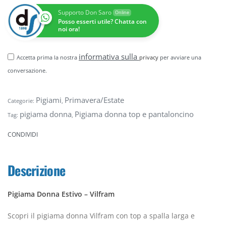
Supporto Don Saro
Online
Posso esserti utile? Chatta con
noi ora!
informativa sulla
Accetta prima la nostra
privacy
per avviare una
conversazione.
Pigiami
Primavera/Estate
Categorie:
,
pigiama donna
Pigiama donna top e pantaloncino
Tag:
,
CONDIVIDI
Descrizione
Pigiama Donna Estivo – Vilfram
Scopri il pigiama donna Vilfram con top a spalla larga e