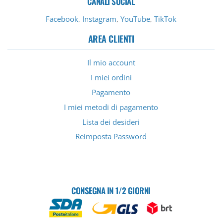
CANALI SOCIAL
Facebook
Instagram
YouTube
TikTok
,
,
,
AREA CLIENTI
Il mio account
I miei ordini
Pagamento
I miei metodi di pagamento
Lista dei desideri
Reimposta Password
CONSEGNA IN 1/2 GIORNI