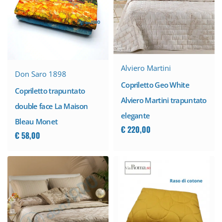
Alviero Martini
Don Saro 1898
Copriletto Geo White
Copriletto trapuntato
Alviero Martini trapuntato
double face La Maison
elegante
Bleau Monet
€
220,00
€
58,00