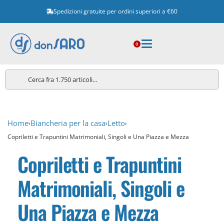
Spedizioni gratuite per ordini superiori a €60
0
Home
Biancheria per la casa
Letto
›
›
›
Copriletti e Trapuntini Matrimoniali, Singoli e Una Piazza e Mezza
Copriletti e Trapuntini
Matrimoniali, Singoli e
Una Piazza e Mezza