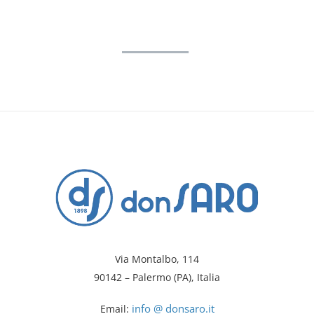
Via Montalbo, 114
90142 – Palermo (PA), Italia
info @ donsaro.it
Email: