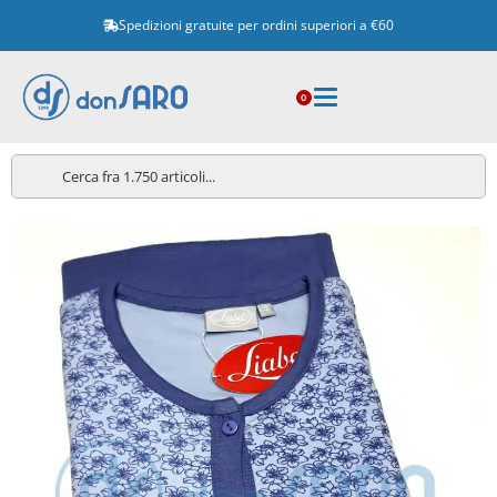
Spedizioni gratuite per ordini superiori a €60
0