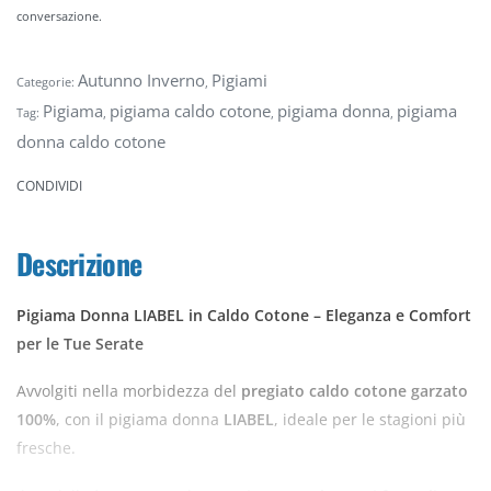
conversazione.
Autunno Inverno
Pigiami
Categorie:
,
Pigiama
pigiama caldo cotone
pigiama donna
pigiama
Tag:
,
,
,
donna caldo cotone
CONDIVIDI
Descrizione
Pigiama Donna LIABEL in Caldo Cotone – Eleganza e Comfort
per le Tue Serate
Avvolgiti nella morbidezza del
pregiato caldo cotone garzato
100%
, con il pigiama donna
LIABEL
, ideale per le stagioni più
fresche.