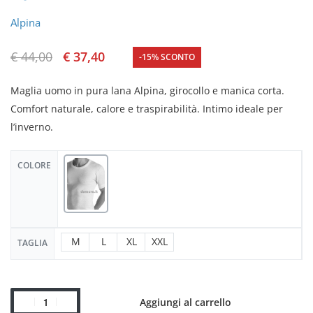
Alpina
€
44,00
€
37,40
-15% SCONTO
Maglia uomo in pura lana Alpina, girocollo e manica corta.
Comfort naturale, calore e traspirabilità. Intimo ideale per
l’inverno.
COLORE
M
L
XL
XXL
TAGLIA
Aggiungi al carrello