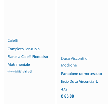
-34% SCONTO
Caleffi
Completo Lenzuola
Flanella Caleffi Fiordaliso
Duca Visconti di
Matrimoniale
Modrone
€
89,50
€
59,50
Pantalone uomo tessuto
liscio Duca Visconti art.
472
€
65,00