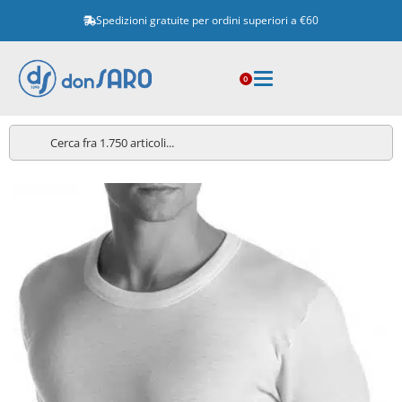
Spedizioni gratuite per ordini superiori a €60
0