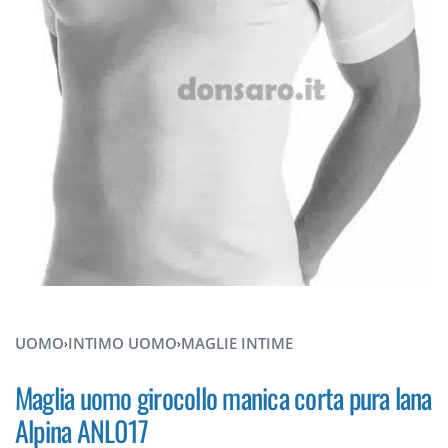
UOMO
INTIMO UOMO
MAGLIE INTIME
›
›
Maglia uomo girocollo manica corta pura lana
Alpina ANL017