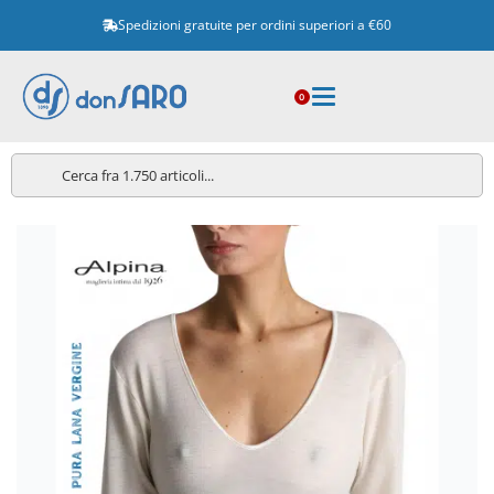
Spedizioni gratuite per ordini superiori a €60
0