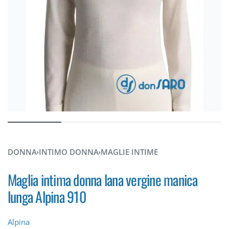
DONNA
INTIMO DONNA
MAGLIE INTIME
›
›
Maglia intima donna lana vergine manica
lunga Alpina 910
Alpina