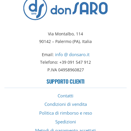
Via Montalbo, 114
90142 – Palermo (PA), Italia
info @ donsaro.it
Email:
Telefono: +39 091 547 912
P.IVA 04958960827
SUPPORTO CLIENTI
Contatti
Condizioni di vendita
Politica di rimborso e reso
Spedizioni
Metodi di pagamento accettati