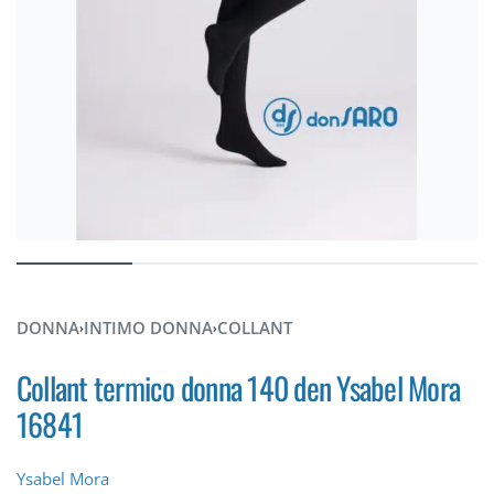
DONNA
INTIMO DONNA
COLLANT
›
›
Collant termico donna 140 den Ysabel Mora
16841
Ysabel Mora