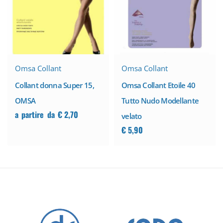
Omsa Collant
Omsa Collant
Collant donna Super 15,
Omsa Collant Etoile 40
OMSA
Tutto Nudo Modellante
a
partire
da
€
2,70
velato
€
5,90