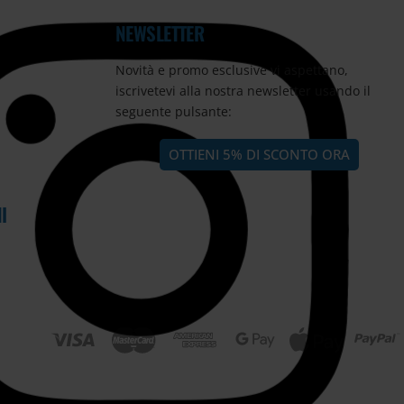
NEWSLETTER
Novità e promo esclusive vi aspettano,
iscrivetevi alla nostra newsletter usando il
seguente pulsante:
OTTIENI 5% DI SCONTO ORA
I