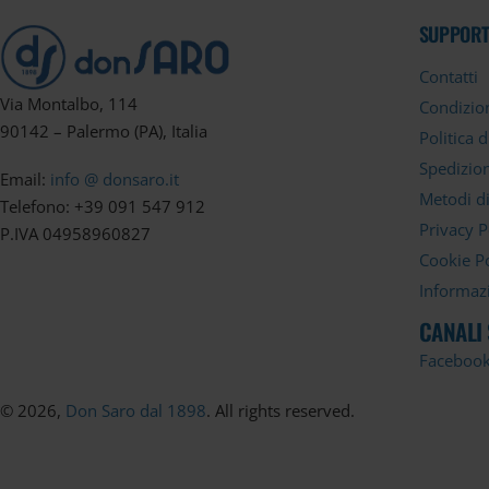
SUPPORT
Contatti
Via Montalbo, 114
Condizion
90142 – Palermo (PA), Italia
Politica 
Spedizion
Email:
info @ donsaro.it
Metodi d
Telefono: +39 091 547 912
Privacy P
P.IVA 04958960827
Cookie Po
Informazi
CANALI
Faceboo
© 2026,
Don Saro dal 1898
. All rights reserved.